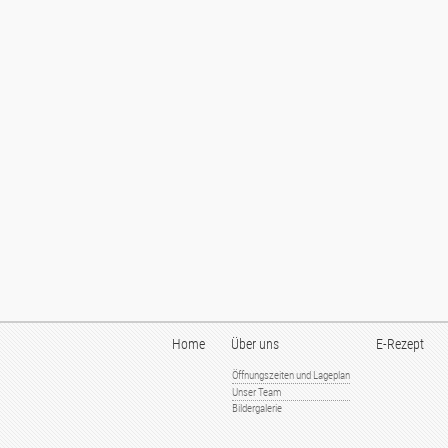
Home
Über uns
E-Rezept
Öffnungszeiten und Lageplan
Unser Team
Bildergalerie