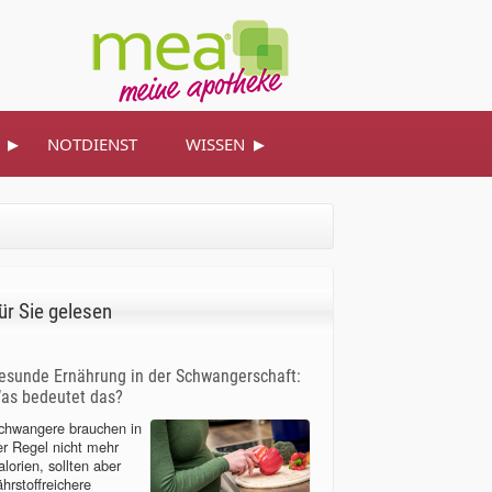
▸
▸
NOTDIENST
WISSEN
ür Sie gelesen
esunde Ernährung in der Schwangerschaft:
as bedeutet das?
chwangere brauchen in
er Regel nicht mehr
lorien, sollten aber
ährstoffreichere