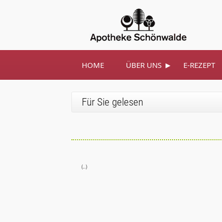
▸
HOME
ÜBER UNS
E-REZEPT
Für Sie gelesen
(..)