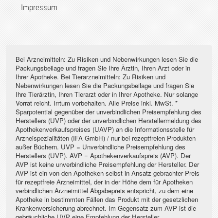
Impressum
Bei Arzneimitteln: Zu Risiken und Nebenwirkungen lesen Sie die
Packungsbeilage und fragen Sie Ihre Ärztin, Ihren Arzt oder in
Ihrer Apotheke. Bei Tierarzneimitteln: Zu Risiken und
Nebenwirkungen lesen Sie die Packungsbeilage und fragen Sie
Ihre Tierärztin, Ihren Tierarzt oder in Ihrer Apotheke. Nur solange
Vorrat reicht. Irrtum vorbehalten. Alle Preise inkl. MwSt. *
Sparpotential gegenüber der unverbindlichen Preisempfehlung des
Herstellers (UVP) oder der unverbindlichen Herstellermeldung des
Apothekenverkaufspreises (UAVP) an die Informationsstelle für
Arzneispezialitäten (IFA GmbH) / nur bei rezeptfreien Produkten
außer Büchern. UVP = Unverbindliche Preisempfehlung des
Herstellers (UVP). AVP = Apothekenverkaufspreis (AVP). Der
AVP ist keine unverbindliche Preisempfehlung der Hersteller. Der
AVP ist ein von den Apotheken selbst in Ansatz gebrachter Preis
für rezeptfreie Arzneimittel, der in der Höhe dem für Apotheken
verbindlichen Arzneimittel Abgabepreis entspricht, zu dem eine
Apotheke in bestimmten Fällen das Produkt mit der gesetzlichen
Krankenversicherung abrechnet. Im Gegensatz zum AVP ist die
gebräuchliche UVP eine Empfehlung der Hersteller.