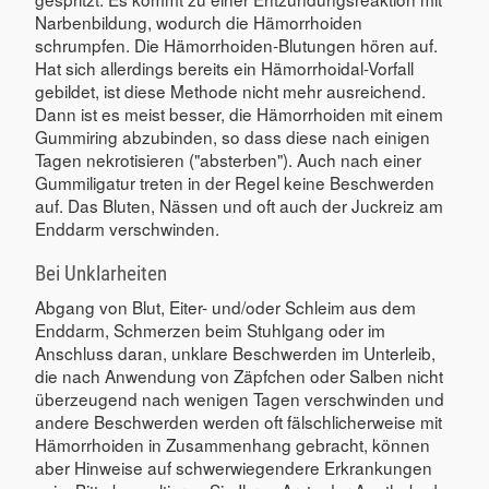
Narbenbildung, wodurch die Hämorrhoiden
schrumpfen. Die Hämorrhoiden-Blutungen hören auf.
Hat sich allerdings bereits ein Hämorrhoidal-Vorfall
gebildet, ist diese Methode nicht mehr ausreichend.
Dann ist es meist besser, die Hämorrhoiden mit einem
Gummiring abzubinden, so dass diese nach einigen
Tagen nekrotisieren ("absterben"). Auch nach einer
Gummiligatur treten in der Regel keine Beschwerden
auf. Das Bluten, Nässen und oft auch der Juckreiz am
Enddarm verschwinden.
Bei Unklarheiten
Abgang von Blut, Eiter- und/oder Schleim aus dem
Enddarm, Schmerzen beim Stuhlgang oder im
Anschluss daran, unklare Beschwerden im Unterleib,
die nach Anwendung von Zäpfchen oder Salben nicht
überzeugend nach wenigen Tagen verschwinden und
andere Beschwerden werden oft fälschlicherweise mit
Hämorrhoiden in Zusammenhang gebracht, können
aber Hinweise auf schwerwiegendere Erkrankungen