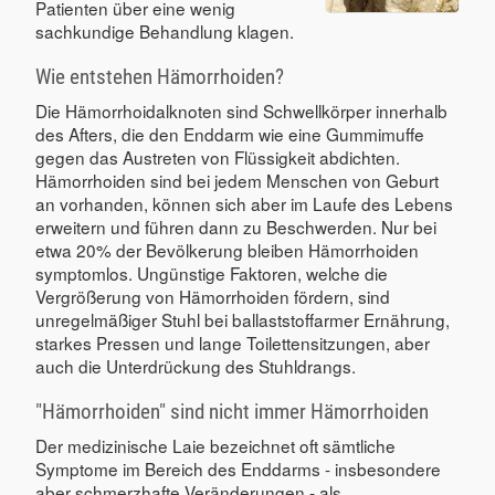
Patienten über eine wenig
sachkundige Behandlung klagen.
Wie entstehen Hämorrhoiden?
Die Hämorrhoidalknoten sind Schwellkörper innerhalb
des Afters, die den Enddarm wie eine Gummimuffe
gegen das Austreten von Flüssigkeit abdichten.
Hämorrhoiden sind bei jedem Menschen von Geburt
an vorhanden, können sich aber im Laufe des Lebens
erweitern und führen dann zu Beschwerden. Nur bei
etwa 20% der Bevölkerung bleiben Hämorrhoiden
symptomlos. Ungünstige Faktoren, welche die
Vergrößerung von Hämorrhoiden fördern, sind
unregelmäßiger Stuhl bei ballaststoffarmer Ernährung,
starkes Pressen und lange Toilettensitzungen, aber
auch die Unterdrückung des Stuhldrangs.
"Hämorrhoiden" sind nicht immer Hämorrhoiden
Der medizinische Laie bezeichnet oft sämtliche
Symptome im Bereich des Enddarms - insbesondere
aber schmerzhafte Veränderungen - als