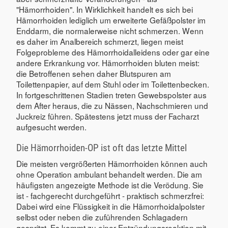
"Hämorrhoiden". In Wirklichkeit handelt es sich bei
Hämorrhoiden lediglich um erweiterte Gefäßpolster im
Enddarm, die normalerweise nicht schmerzen. Wenn
es daher im Analbereich schmerzt, liegen meist
Folgeprobleme des Hämorrhoidalleidens oder gar eine
andere Erkrankung vor. Hämorrhoiden bluten meist:
die Betroffenen sehen daher Blutspuren am
Toilettenpapier, auf dem Stuhl oder im Toilettenbecken.
In fortgeschrittenen Stadien treten Gewebspolster aus
dem After heraus, die zu Nässen, Nachschmieren und
Juckreiz führen. Spätestens jetzt muss der Facharzt
aufgesucht werden.
Die Hämorrhoiden-OP ist oft das letzte Mittel
Die meisten vergrößerten Hämorrhoiden können auch
ohne Operation ambulant behandelt werden. Die am
häufigsten angezeigte Methode ist die Verödung. Sie
ist - fachgerecht durchgeführt - praktisch schmerzfrei:
Dabei wird eine Flüssigkeit in die Hämorrhoidalpolster
selbst oder neben die zuführenden Schlagadern
gespritzt. Es kommt zu einer Entzündungsreaktion mit