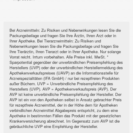
Bei Arzneimitteln: Zu Risiken und Nebenwirkungen lesen Sie die
Packungsbeilage und fragen Sie Ihre Ärztin, Ihren Arzt oder in
Ihrer Apotheke. Bei Tierarzneimitteln: Zu Risiken und
Nebenwirkungen lesen Sie die Packungsbeilage und fragen Sie
Ihre Tierärztin, Ihren Tierarzt oder in Ihrer Apotheke. Nur solange
Vorrat reicht. Irrtum vorbehalten. Alle Preise inkl. MwSt. *
Sparpotential gegenüber der unverbindlichen Preisempfehlung des
Herstellers (UVP) oder der unverbindlichen Herstellermeldung des
Apothekenverkaufspreises (UAVP) an die Informationsstelle für
Arzneispezialitäten (IFA GmbH) / nur bei rezeptfreien Produkten
außer Büchern. UVP = Unverbindliche Preisempfehlung des
Herstellers (UVP). AVP = Apothekenverkaufspreis (AVP). Der
AVP ist keine unverbindliche Preisempfehlung der Hersteller. Der
AVP ist ein von den Apotheken selbst in Ansatz gebrachter Preis
für rezeptfreie Arzneimittel, der in der Höhe dem für Apotheken
verbindlichen Arzneimittel Abgabepreis entspricht, zu dem eine
Apotheke in bestimmten Fällen das Produkt mit der gesetzlichen
Krankenversicherung abrechnet. Im Gegensatz zum AVP ist die
gebräuchliche UVP eine Empfehlung der Hersteller.